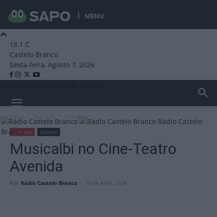
MENU
18.1
C
Castelo Branco
Sexta-feira, Agosto 7, 2026
Emissão Online
Emissão Online
Início
Notícias
Cultura
Rádio Castelo
Branco
Notícias
Cultura
Musicalbi no Cine-Teatro
Avenida
Por
Rádio Castelo Branco
-
19 de Abril, 2024