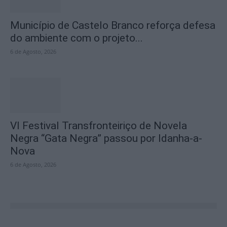
Município de Castelo Branco reforça defesa
do ambiente com o projeto...
6 de Agosto, 2026
VI Festival Transfronteiriço de Novela
Negra “Gata Negra” passou por Idanha-a-
Nova
6 de Agosto, 2026