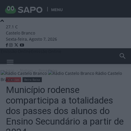
MENU
27.1
C
Castelo Branco
Sexta-feira, Agosto 7, 2026
Emissão Online
Emissão Online
Início
Notícias
Beira Baixa
Rádio Castelo
Branco
Notícias
Beira Baixa
Município rodense
comparticipa a totalidades
dos passes dos alunos do
Ensino Secundário a partir de