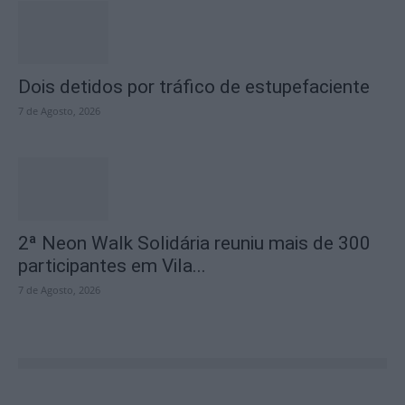
Dois detidos por tráfico de estupefaciente
7 de Agosto, 2026
2ª Neon Walk Solidária reuniu mais de 300
participantes em Vila...
7 de Agosto, 2026