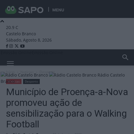
MENU
20.9
C
Castelo Branco
Sábado, Agosto 8, 2026
Emissão Online
Emissão Online
Início
Notícias
Desporto
Rádio Castelo
Branco
Notícias
Desporto
Município de Proença-a-Nova
promoveu ação de
sensibilização para o Walking
Football