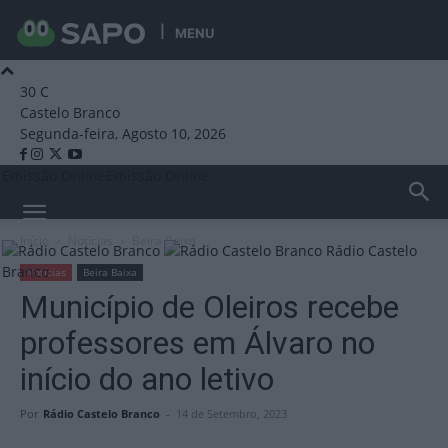
MENU
30
C
Castelo Branco
Segunda-feira, Agosto 10, 2026
Emissão Online
Emissão Online
Início
Notícias
Beira Baixa
Rádio Castelo
Branco
Notícias
Beira Baixa
Município de Oleiros recebe
professores em Álvaro no
início do ano letivo
Por
Rádio Castelo Branco
-
14 de Setembro, 2023