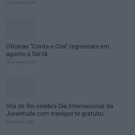
10 de Agosto, 2026
Oficinas “Conta e Cria” regressam em
agosto à Sertã
10 de Agosto, 2026
Vila de Rei celebra Dia Internacional da
Juventude com transporte gratuito...
9 de Agosto, 2026