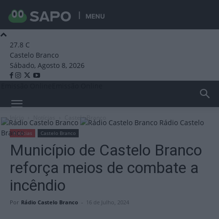
MENU
27.8
C
Castelo Branco
Sábado, Agosto 8, 2026
Emissão Online
Emissão Online
Início
Notícias
Castelo Branco
Rádio Castelo
Branco
Notícias
Castelo Branco
Município de Castelo Branco
reforça meios de combate a
incêndio
Por
Rádio Castelo Branco
-
16 de Julho, 2024