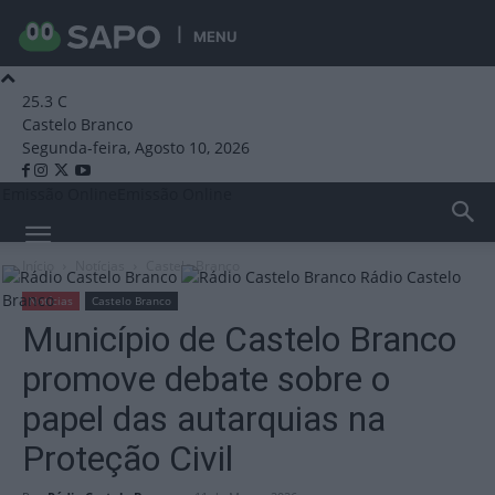
MENU
25.3
C
Castelo Branco
Segunda-feira, Agosto 10, 2026
Emissão Online
Emissão Online
Início
Notícias
Castelo Branco
Rádio Castelo
Branco
Notícias
Castelo Branco
Município de Castelo Branco
promove debate sobre o
papel das autarquias na
Proteção Civil