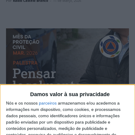
Por
Rádio Castelo Branco
-
11 de Março, 2026
Damos valor à sua privacidade
Nós e os nossos
parceiros
armazenamos e/ou acedemos a
informações num dispositivo, como cookies, e processamos
dados pessoais, como identificadores únicos e informações
padrão enviadas por um dispositivo para publicidade e
conteúdos personalizados, medição de publicidade e
conteúdos, pesquisa de audiências e desenvolvimento de