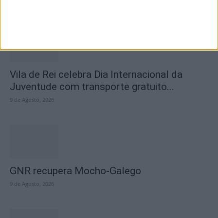
10 de Agosto, 2026
Vila de Rei celebra Dia Internacional da
Juventude com transporte gratuito...
9 de Agosto, 2026
GNR recupera Mocho-Galego
9 de Agosto, 2026