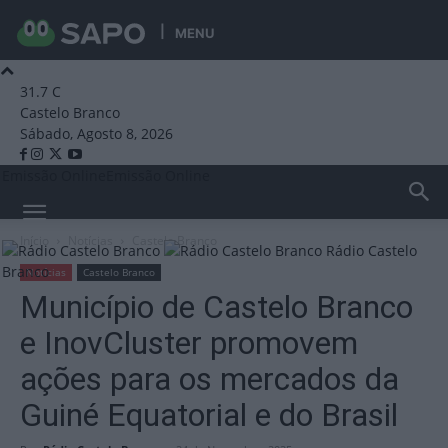
MENU
31.7
C
Castelo Branco
Sábado, Agosto 8, 2026
Emissão Online
Emissão Online
Início
Notícias
Castelo Branco
Rádio Castelo
Branco
Notícias
Castelo Branco
Município de Castelo Branco
e InovCluster promovem
ações para os mercados da
Guiné Equatorial e do Brasil