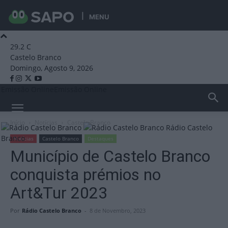
MENU
29.2
C
Castelo Branco
Domingo, Agosto 9, 2026
Emissão Online
Emissão Online
Início
Notícias
Castelo Branco
Rádio Castelo
Branco
Notícias
Castelo Branco
Destaques
Município de Castelo Branco
conquista prémios no
Art&Tur 2023
Por
Rádio Castelo Branco
-
8 de Novembro, 2023