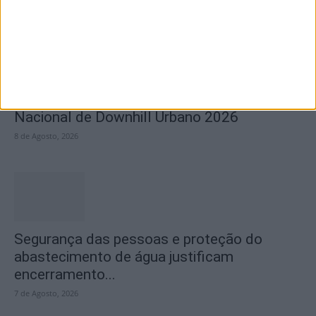
Castelo Branco recebe Campeonato
Nacional de Downhill Urbano 2026
8 de Agosto, 2026
Segurança das pessoas e proteção do
abastecimento de água justificam
encerramento...
7 de Agosto, 2026