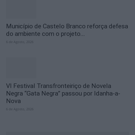
Município de Castelo Branco reforça defesa
do ambiente com o projeto...
6 de Agosto, 2026
VI Festival Transfronteiriço de Novela
Negra “Gata Negra” passou por Idanha-a-
Nova
6 de Agosto, 2026