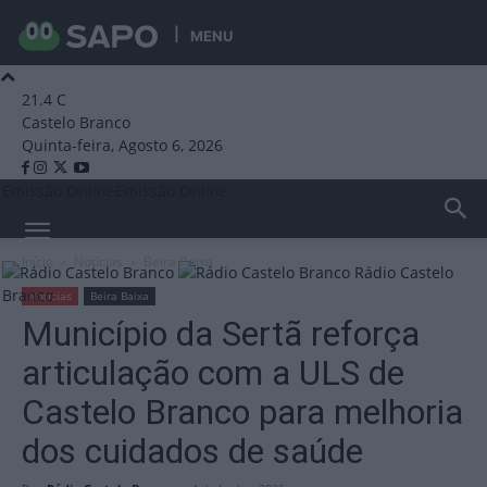
MENU
21.4
C
Castelo Branco
Quinta-feira, Agosto 6, 2026
Emissão Online
Emissão Online
Início
Notícias
Beira Baixa
Rádio Castelo
Branco
Notícias
Beira Baixa
Município da Sertã reforça
articulação com a ULS de
Castelo Branco para melhoria
dos cuidados de saúde