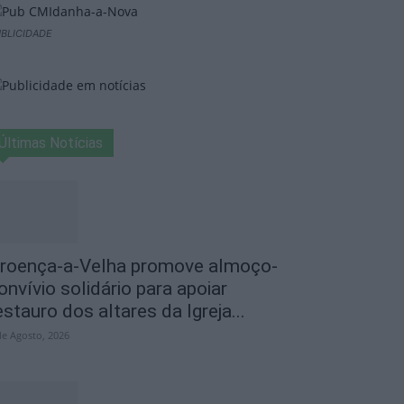
BLICIDADE
Últimas Notícias
roença-a-Velha promove almoço-
onvívio solidário para apoiar
estauro dos altares da Igreja...
de Agosto, 2026