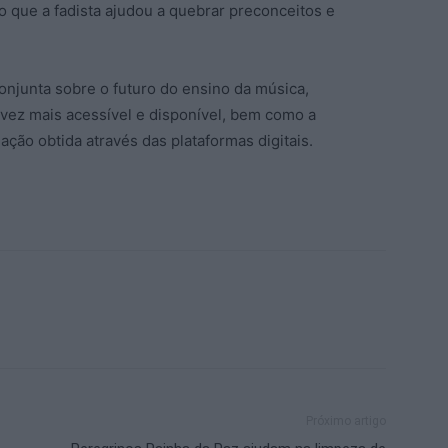
o que a fadista ajudou a quebrar preconceitos e
.
njunta sobre o futuro do ensino da música,
 vez mais acessível e disponível, bem como a
ção obtida através das plataformas digitais.
Próximo artigo