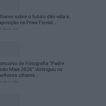
lhares sobre o futuro dão vida a
xposição na Praia Fluvial...
de Agosto, 2026
oncurso de Fotografia “Padre
oão Maia 2026” distinguiu os
elhores olhares...
de Agosto, 2026