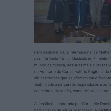
Para assinalar o Dia Internacional da Mulh
a conferência “Notas Musicais no Feminino”
mundo da música, nas suas mais diversas ver
no Auditório do Conservatório Regional de 
albicastrenses que se afirmam em diferent
visibilidade a percursos inspiradores e ao t
concelho e da região, como refere a autarqu
A sessão foi moderada por Christelle Domi
participação de várias oradoras que partil