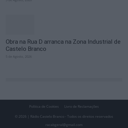
Obra na Rua D arranca na Zona Industrial de
Castelo Branco
5 de Agosto, 2026
Política de Cookies
Livro de Reclamações
© 2026 | Rádio Castelo Branco - Todos os direitos reservados
racabgeral@gmail.com