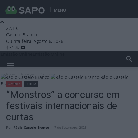
MENU
27.1
C
Castelo Branco
Quinta-feira, Agosto 6, 2026
Emissão Online
Emissão Online
Início
Notícias
Cultura
Rádio Castelo
Branco
Notícias
Cultura
“Monstros” a concurso em
festivais internacionais de
curtas
Por
Rádio Castelo Branco
-
7 de Setembro, 2023