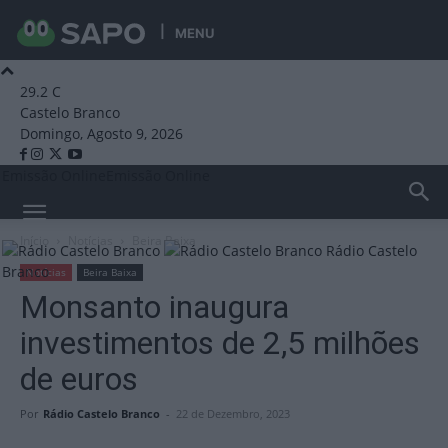
MENU
29.2
C
Castelo Branco
Domingo, Agosto 9, 2026
Emissão Online
Emissão Online
Início
Notícias
Beira Baixa
Rádio Castelo
Branco
Notícias
Beira Baixa
Monsanto inaugura
investimentos de 2,5 milhões
de euros
Por
Rádio Castelo Branco
-
22 de Dezembro, 2023