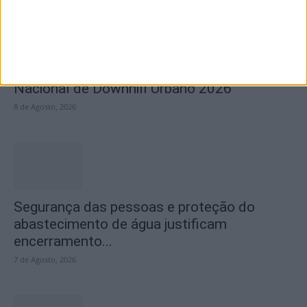
Castelo Branco recebe Campeonato
Nacional de Downhill Urbano 2026
8 de Agosto, 2026
Segurança das pessoas e proteção do
abastecimento de água justificam
encerramento...
7 de Agosto, 2026