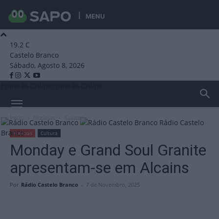
MENU
19.2
C
Castelo Branco
Sábado, Agosto 8, 2026
Emissão Online
Emissão Online
Início
Notícias
Cultura
Rádio Castelo
Branco
Notícias
Cultura
Monday e Grand Soul Granite
apresentam-se em Alcains
Por
Rádio Castelo Branco
-
7 de Novembro, 2025