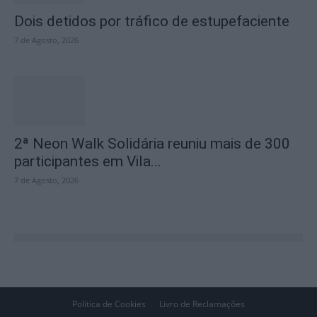
Dois detidos por tráfico de estupefaciente
7 de Agosto, 2026
2ª Neon Walk Solidária reuniu mais de 300
participantes em Vila...
7 de Agosto, 2026
Política de Cookies
Livro de Reclamações