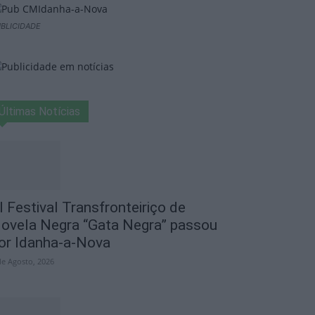
BLICIDADE
Últimas Notícias
I Festival Transfronteiriço de
ovela Negra “Gata Negra” passou
or Idanha-a-Nova
de Agosto, 2026