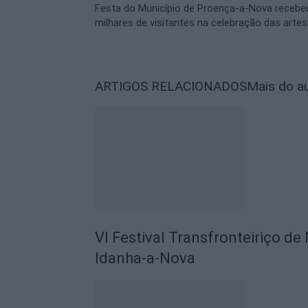
Festa do Município de Proença-a-Nova recebe
milhares de visitantes na celebração das artes
ARTIGOS RELACIONADOS
Mais do a
VI Festival Transfronteiriço d
Idanha-a-Nova