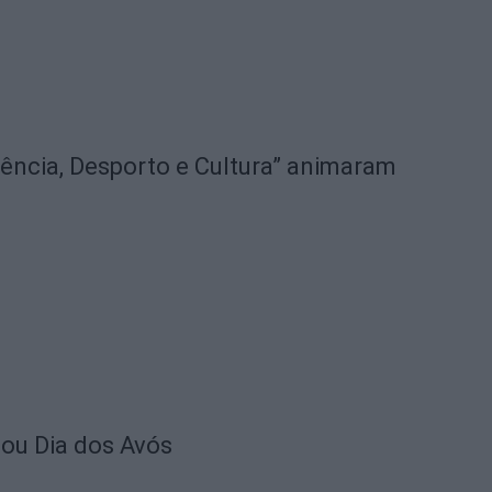
iência, Desporto e Cultura” animaram
lou Dia dos Avós