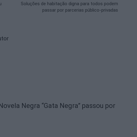
u
Soluções de habitação digna para todos podem
passar por parcerias público-privadas
utor
e Novela Negra “Gata Negra” passou por