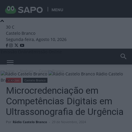
MENU
30
C
Castelo Branco
Segunda-feira, Agosto 10, 2026
Emissão Online
Emissão Online
Início
Notícias
Castelo Branco
Rádio Castelo
Branco
Notícias
Castelo Branco
Microcredenciação em
Competências Digitais em
Ultrassonografia de Urgência
Por
Rádio Castelo Branco
-
29 de Novembro, 2024