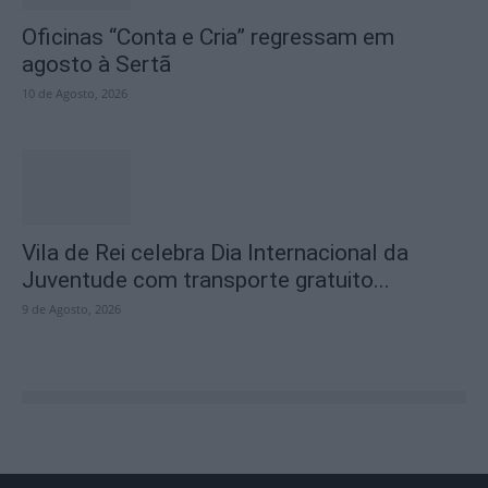
Oficinas “Conta e Cria” regressam em
agosto à Sertã
10 de Agosto, 2026
Vila de Rei celebra Dia Internacional da
Juventude com transporte gratuito...
9 de Agosto, 2026