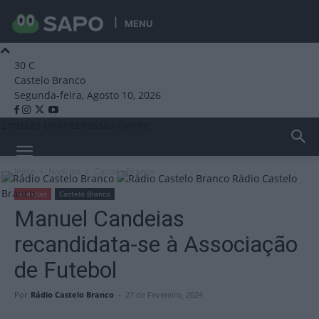
MENU
30
C
Castelo Branco
Segunda-feira, Agosto 10, 2026
Emissão Online
Emissão Online
Início
Notícias
Castelo Branco
Rádio Castelo
Branco
Notícias
Castelo Branco
Manuel Candeias
recandidata-se à Associação
de Futebol
Por
Rádio Castelo Branco
-
27 de Fevereiro, 2024