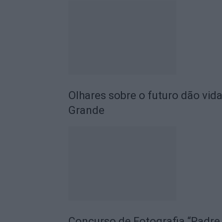
Olhares sobre o futuro dão vida
Grande
Concurso de Fotografia “Padre 