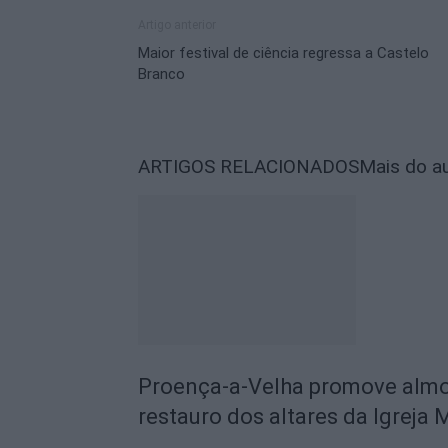
Artigo anterior
Maior festival de ciência regressa a Castelo
Branco
ARTIGOS RELACIONADOS
Mais do a
Proença-a-Velha promove almoç
restauro dos altares da Igreja 