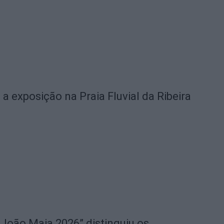
 a exposição na Praia Fluvial da Ribeira
João Maia 2026” distinguiu os