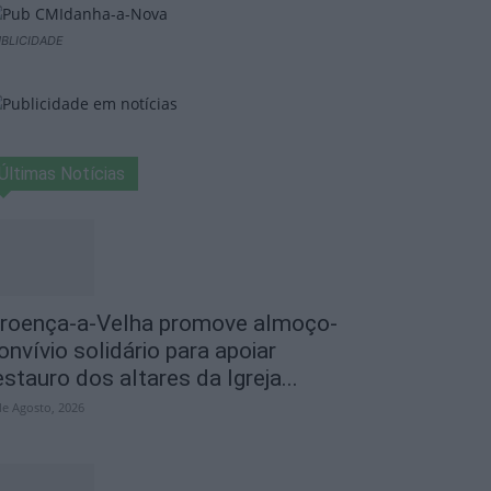
BLICIDADE
Últimas Notícias
roença-a-Velha promove almoço-
onvívio solidário para apoiar
estauro dos altares da Igreja...
de Agosto, 2026