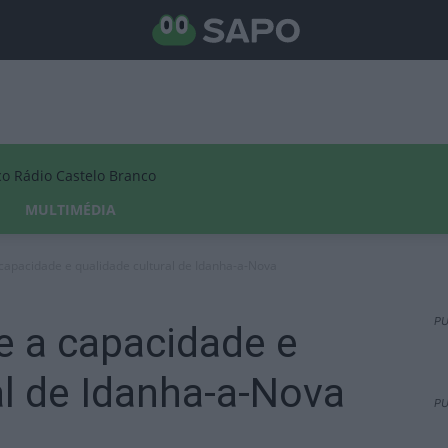
Rádio Castelo Branco
MULTIMÉDIA
apacidade e qualidade cultural de Idanha-a-Nova
PU
 a capacidade e
al de Idanha-a-Nova
PU