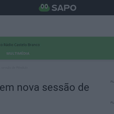
Rádio Castelo Branco
MULTIMÉDIA
a sessão de Pêndulo
PU
 em nova sessão de
PU