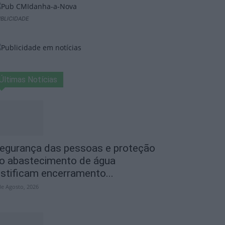
BLICIDADE
Últimas Notícias
egurança das pessoas e proteção
o abastecimento de água
ustificam encerramento...
de Agosto, 2026