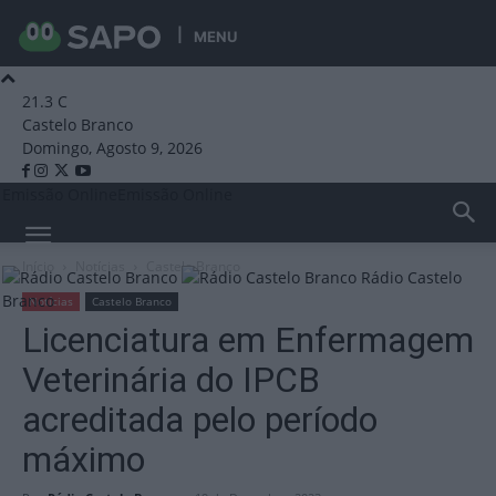
MENU
21.3
C
Castelo Branco
Domingo, Agosto 9, 2026
Emissão Online
Emissão Online
Início
Notícias
Castelo Branco
Rádio Castelo
Branco
Notícias
Castelo Branco
Licenciatura em Enfermagem
Veterinária do IPCB
acreditada pelo período
máximo