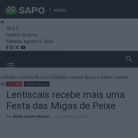
MENU
26.5
C
Castelo Branco
Sábado, Agosto 8, 2026
Emissão Online
Emissão Online
Início
Notícias
Castelo Branco
Rádio Castelo
Branco
Notícias
Castelo Branco
Lentiscais recebe mais uma
Festa das Migas de Peixe
Por
Rádio Castelo Branco
-
22 de Setembro, 2025