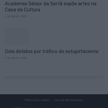
Academia Sénior da Sertã expõe artes na
Casa da Cultura
7 de Agosto, 2026
Dois detidos por tráfico de estupefaciente
7 de Agosto, 2026
Política de Cookies
Livro de Reclamações