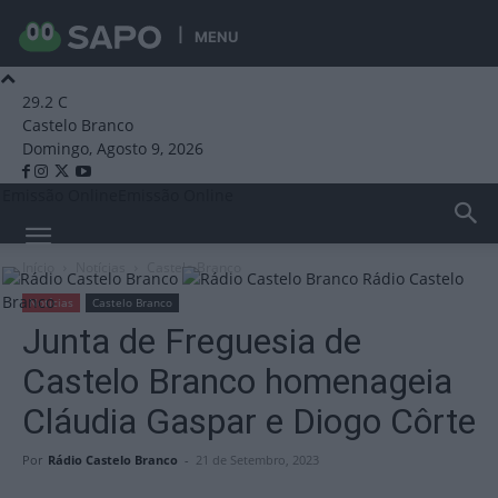
MENU
29.2
C
Castelo Branco
Domingo, Agosto 9, 2026
Emissão Online
Emissão Online
Início
Notícias
Castelo Branco
Rádio Castelo
Branco
Notícias
Castelo Branco
Junta de Freguesia de
Castelo Branco homenageia
Cláudia Gaspar e Diogo Côrte
Por
Rádio Castelo Branco
-
21 de Setembro, 2023