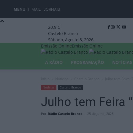
MENU
MAIL
JORNAIS
20.9
C
Castelo Branco
Sábado, Agosto 8, 2026
Emissão Online
Emissão Online
A RÁDIO
PROGRAMAÇÃO
NOTÍCIAS
Início
Notícias
Castelo Branco
Julho tem Feira
Notícias
Castelo Branco
Julho tem Feira
Por
Rádio Castelo Branco
-
25 de Julho, 2023