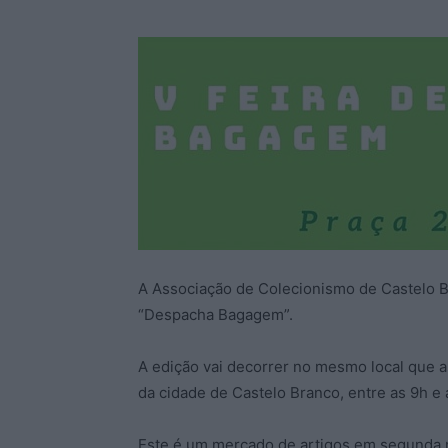
A Associação de Colecionismo de Castelo Br
“Despacha Bagagem”.
A edição vai decorrer no mesmo local que as
da cidade de Castelo Branco, entre as 9h e 
Este é um mercado de artigos em segunda mã