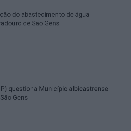
eção do abastecimento de água
radouro de São Gens
) questiona Município albicastrense
 São Gens