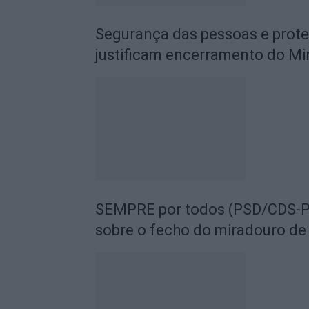
Segurança das pessoas e prot
justificam encerramento do Mi
SEMPRE por todos (PSD/CDS-PP
sobre o fecho do miradouro de