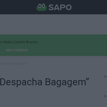
Rádio Castelo Branco
MULTIMÉDIA
 “Despacha Bagagem”
PU
 “Despacha Bagagem”
PU