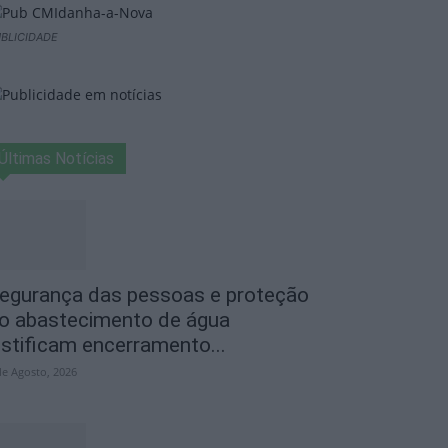
BLICIDADE
Últimas Notícias
egurança das pessoas e proteção
o abastecimento de água
ustificam encerramento...
de Agosto, 2026