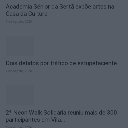
Academia Sénior da Sertã expõe artes na
Casa da Cultura
7 de Agosto, 2026
Dois detidos por tráfico de estupefaciente
7 de Agosto, 2026
2ª Neon Walk Solidária reuniu mais de 300
participantes em Vila...
7 de Agosto, 2026