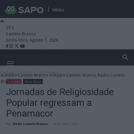
MENU
29
C
Castelo Branco
Sexta-feira, Agosto 7, 2026
Emissão Online
Emissão Online
Início
Notícias
Beira Baixa
Rádio Castelo
Branco
Notícias
Beira Baixa
Jornadas de Religiosidade
Popular regressam a
Penamacor
Por
Rádio Castelo Branco
-
14 de Maio, 2024