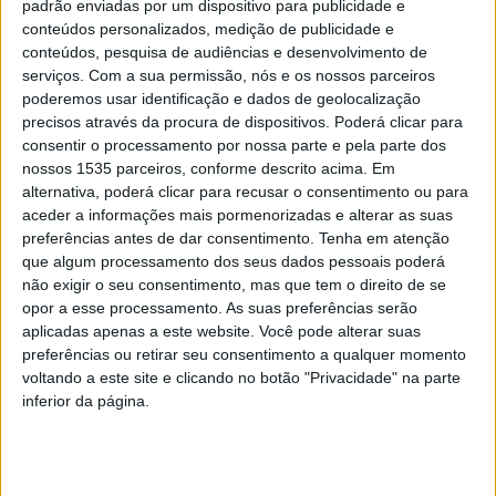
padrão enviadas por um dispositivo para publicidade e
conteúdos personalizados, medição de publicidade e
conteúdos, pesquisa de audiências e desenvolvimento de
serviços.
Com a sua permissão, nós e os nossos parceiros
poderemos usar identificação e dados de geolocalização
precisos através da procura de dispositivos. Poderá clicar para
consentir o processamento por nossa parte e pela parte dos
nossos 1535 parceiros, conforme descrito acima. Em
alternativa, poderá clicar para recusar o consentimento ou para
aceder a informações mais pormenorizadas e alterar as suas
preferências antes de dar consentimento.
Tenha em atenção
As Jornadas de Religiosidade Popular estão de regresso
que algum processamento dos seus dados pessoais poderá
a Penamacor nos dias 17 e 18 de maio.
não exigir o seu consentimento, mas que tem o direito de se
opor a esse processamento. As suas preferências serão
aplicadas apenas a este website. Você pode alterar suas
O Município penamacorense, através do Museu Municipal
preferências ou retirar seu consentimento a qualquer momento
e em parceria com a Universidade de Salamanca, o
voltando a este site e clicando no botão "Privacidade" na parte
Instituto de Investigações Antropológicas de Castela e
inferior da página.
Leão de Salamanca e a Santa Casa da Misericórdia de
Penamacor, vai realizar a 3ª edição.