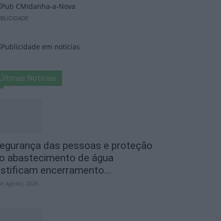
BLICIDADE
Últimas Notícias
egurança das pessoas e proteção
o abastecimento de água
ustificam encerramento...
de Agosto, 2026