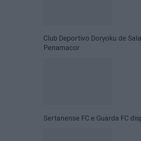
Club Deportivo Doryoku de Sal
Penamacor
Sertanense FC e Guarda FC disp