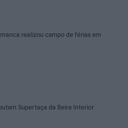
amanca realizou campo de férias em
utam Supertaça da Beira Interior