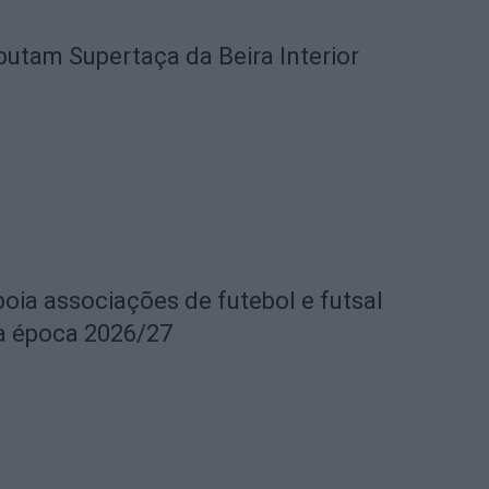
utam Supertaça da Beira Interior
oia associações de futebol e futsal
 a época 2026/27