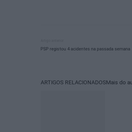
Artigo anterior
PSP registou 4 acidentes na passada semana
ARTIGOS RELACIONADOS
Mais do a