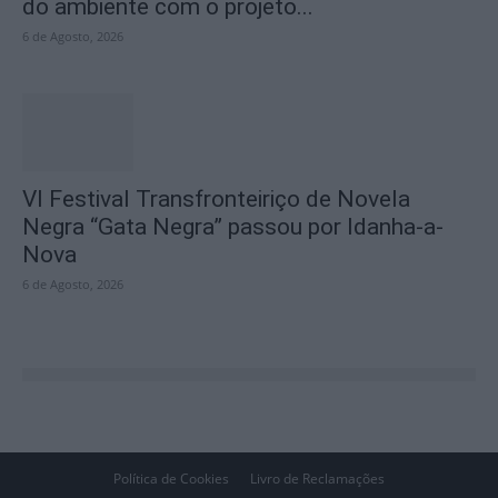
do ambiente com o projeto...
6 de Agosto, 2026
VI Festival Transfronteiriço de Novela
Negra “Gata Negra” passou por Idanha-a-
Nova
6 de Agosto, 2026
Política de Cookies
Livro de Reclamações