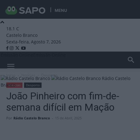
MENU
18.1
C
Castelo Branco
Sexta-feira, Agosto 7, 2026
Emissão Online
Emissão Online
Início
Notícias
Desporto
Rádio Castelo
Branco
Notícias
Desporto
João Pinheiro com fim-de-
semana difícil em Mação
Por
Rádio Castelo Branco
-
15 de Abril, 2025