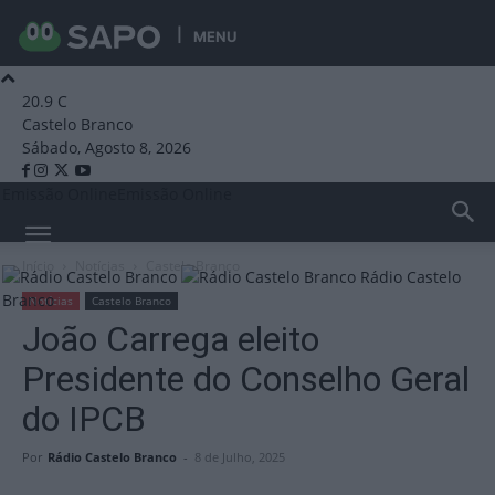
MENU
20.9
C
Castelo Branco
Sábado, Agosto 8, 2026
Emissão Online
Emissão Online
Início
Notícias
Castelo Branco
Rádio Castelo
Branco
Notícias
Castelo Branco
João Carrega eleito
Presidente do Conselho Geral
do IPCB
Por
Rádio Castelo Branco
-
8 de Julho, 2025