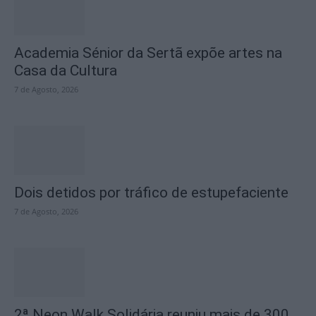
Academia Sénior da Sertã expõe artes na
Casa da Cultura
7 de Agosto, 2026
Dois detidos por tráfico de estupefaciente
7 de Agosto, 2026
2ª Neon Walk Solidária reuniu mais de 300