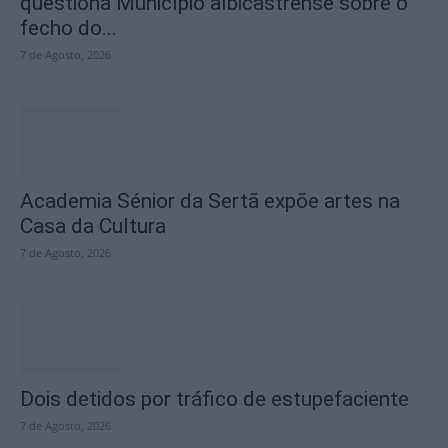
questiona Município albicastrense sobre o
fecho do...
7 de Agosto, 2026
Academia Sénior da Sertã expõe artes na
Casa da Cultura
7 de Agosto, 2026
Dois detidos por tráfico de estupefaciente
7 de Agosto, 2026