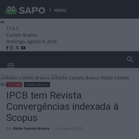
MENU
17.6
C
Castelo Branco
Domingo, Agosto 9, 2026
Emissão Online
Emissão Online
Início
Notícias
Castelo Branco
Rádio Castelo
Branco
Notícias
Castelo Branco
IPCB tem Revista
Convergências indexada à
Scopus
Por
Rádio Castelo Branco
-
1 de Agosto, 2023