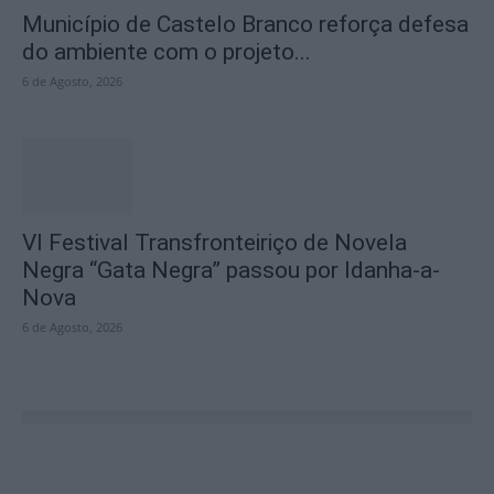
Município de Castelo Branco reforça defesa
do ambiente com o projeto...
6 de Agosto, 2026
VI Festival Transfronteiriço de Novela
Negra “Gata Negra” passou por Idanha-a-
Nova
6 de Agosto, 2026