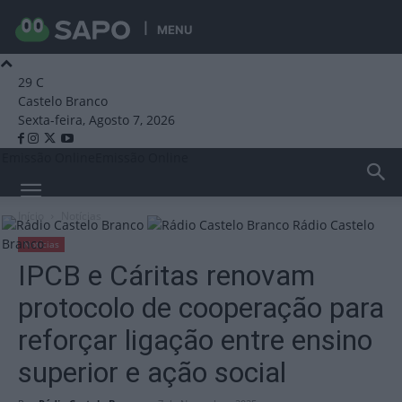
MENU
29
C
Castelo Branco
Sexta-feira, Agosto 7, 2026
Emissão Online
Emissão Online
Início
Notícias
Rádio Castelo
Branco
Notícias
IPCB e Cáritas renovam
protocolo de cooperação para
reforçar ligação entre ensino
superior e ação social