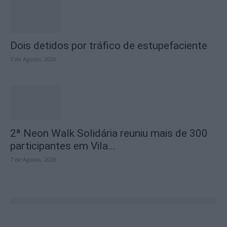
Dois detidos por tráfico de estupefaciente
7 de Agosto, 2026
2ª Neon Walk Solidária reuniu mais de 300
participantes em Vila...
7 de Agosto, 2026