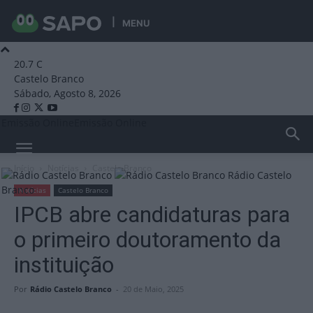
MENU
20.7
C
Castelo Branco
Sábado, Agosto 8, 2026
Emissão Online
Emissão Online
Início
Notícias
Castelo Branco
Rádio Castelo
Branco
Notícias
Castelo Branco
IPCB abre candidaturas para
o primeiro doutoramento da
instituição
Por
Rádio Castelo Branco
-
20 de Maio, 2025