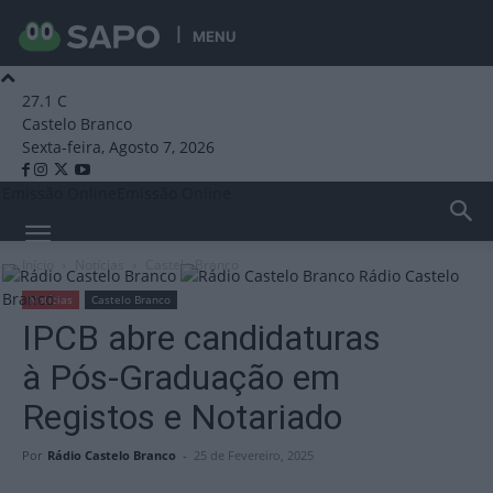
MENU
27.1
C
Castelo Branco
Sexta-feira, Agosto 7, 2026
Emissão Online
Emissão Online
Início
Notícias
Castelo Branco
Rádio Castelo
Branco
Notícias
Castelo Branco
IPCB abre candidaturas
à Pós-Graduação em
Registos e Notariado
Por
Rádio Castelo Branco
-
25 de Fevereiro, 2025