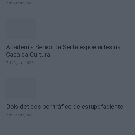
7 de Agosto, 2026
Academia Sénior da Sertã expõe artes na
Casa da Cultura
7 de Agosto, 2026
Dois detidos por tráfico de estupefaciente
7 de Agosto, 2026