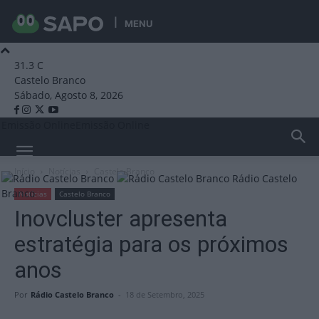
MENU
31.3
C
Castelo Branco
Sábado, Agosto 8, 2026
Emissão Online
Emissão Online
Início
Notícias
Castelo Branco
Rádio Castelo
Branco
Notícias
Castelo Branco
Inovcluster apresenta
estratégia para os próximos
anos
Por
Rádio Castelo Branco
-
18 de Setembro, 2025