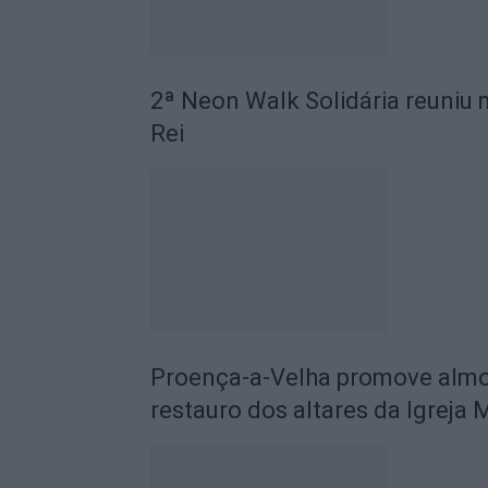
2ª Neon Walk Solidária reuniu 
Rei
Proença-a-Velha promove almoç
restauro dos altares da Igreja 