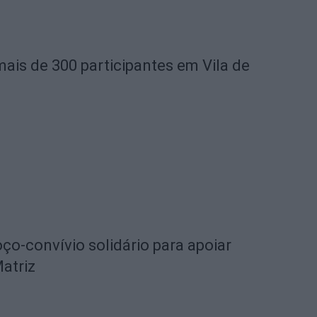
mais de 300 participantes em Vila de
o-convívio solidário para apoiar
Matriz