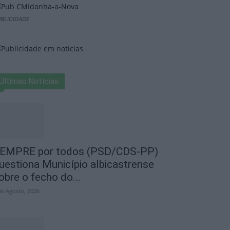
BLICIDADE
Últimas Notícias
EMPRE por todos (PSD/CDS-PP)
uestiona Município albicastrense
obre o fecho do...
de Agosto, 2026