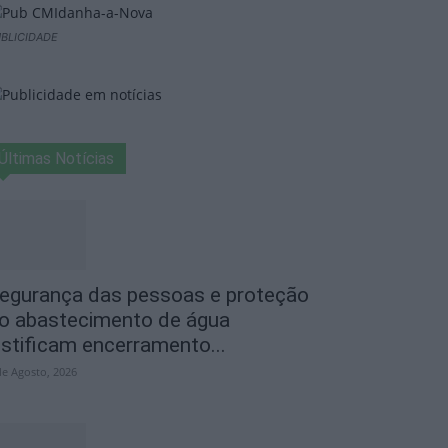
BLICIDADE
Últimas Notícias
egurança das pessoas e proteção
o abastecimento de água
ustificam encerramento...
de Agosto, 2026