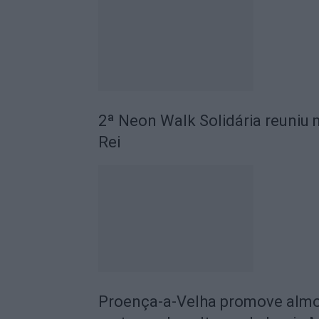
2ª Neon Walk Solidária reuniu 
Rei
Proença-a-Velha promove almoç