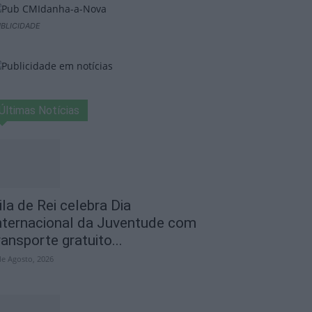
BLICIDADE
Últimas Notícias
ila de Rei celebra Dia
nternacional da Juventude com
ransporte gratuito...
de Agosto, 2026