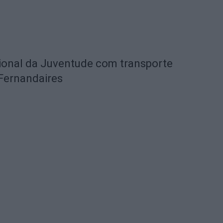
acional da Juventude com transporte
e Fernandaires