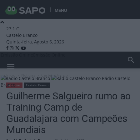
MENU
27.1
C
Castelo Branco
Quinta-feira, Agosto 6, 2026
Emissão Online
Emissão Online
Início
Notícias
Castelo Branco
Rádio Castelo
Branco
Notícias
Castelo Branco
Guilherme Salgueiro rumo ao
Training Camp de
Guadalajara com Campeões
Mundiais