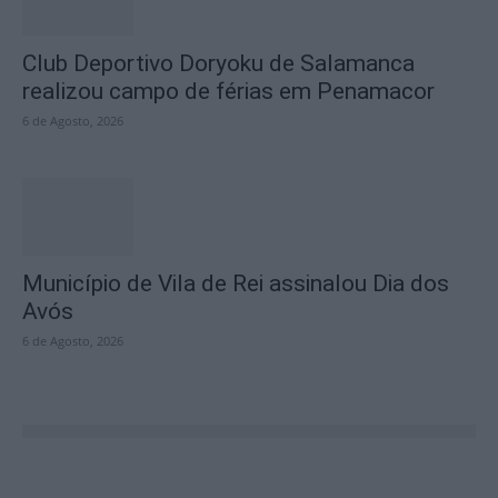
Club Deportivo Doryoku de Salamanca
realizou campo de férias em Penamacor
6 de Agosto, 2026
Município de Vila de Rei assinalou Dia dos
Avós
6 de Agosto, 2026