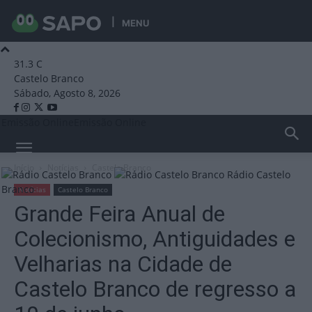
MENU
31.3
C
Castelo Branco
Sábado, Agosto 8, 2026
Emissão Online
Emissão Online
Início
Notícias
Castelo Branco
Rádio Castelo
Branco
Notícias
Castelo Branco
Grande Feira Anual de
Colecionismo, Antiguidades e
Velharias na Cidade de
Castelo Branco de regresso a