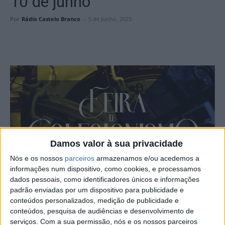
10 de junho
Por
Rádio Castelo Branco
-
5 de Junho, 2023
Damos valor à sua privacidade
Nós e os nossos
parceiros
armazenamos e/ou acedemos a
informações num dispositivo, como cookies, e processamos
dados pessoais, como identificadores únicos e informações
padrão enviadas por um dispositivo para publicidade e
conteúdos personalizados, medição de publicidade e
conteúdos, pesquisa de audiências e desenvolvimento de
serviços.
Com a sua permissão, nós e os nossos parceiros