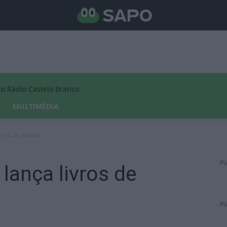
Rádio Castelo Branco
MULTIMÉDIA
vros de poesia
PU
lança livros de
PU