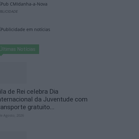
BLICIDADE
Últimas Notícias
ila de Rei celebra Dia
nternacional da Juventude com
ransporte gratuito...
de Agosto, 2026