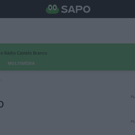
Rádio Castelo Branco
MULTIMÉDIA
o
PU
o
PU