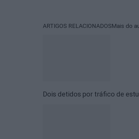
ARTIGOS RELACIONADOS
Mais do a
Dois detidos por tráfico de est