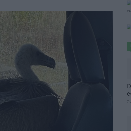
PU
D
e
7 