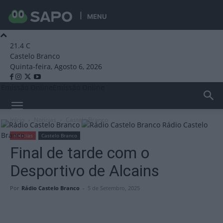
MENU
21.4
C
Castelo Branco
Quinta-feira, Agosto 6, 2026
Emissão Online
Emissão Online
Início
Notícias
Castelo Branco
Rádio Castelo
Branco
Notícias
Castelo Branco
Final de tarde com o
Desportivo de Alcains
Por
Rádio Castelo Branco
-
5 de Setembro, 2025