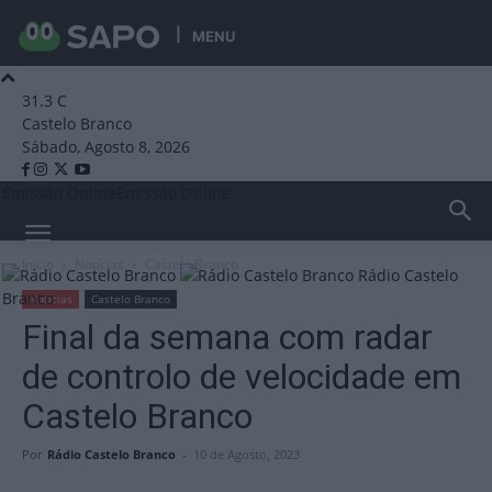
MENU
31.3
C
Castelo Branco
Sábado, Agosto 8, 2026
Emissão Online
Emissão Online
Início
Notícias
Castelo Branco
Rádio Castelo
Branco
Notícias
Castelo Branco
Final da semana com radar
de controlo de velocidade em
Castelo Branco
Por
Rádio Castelo Branco
-
10 de Agosto, 2023