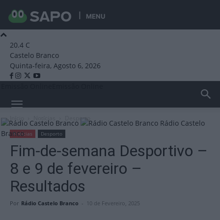
MENU
20.4
C
Castelo Branco
Quinta-feira, Agosto 6, 2026
Emissão Online
Emissão Online
Início
Notícias
Desporto
Rádio Castelo
Branco
Notícias
Desporto
Fim-de-semana Desportivo –
8 e 9 de fevereiro –
Resultados
Por
Rádio Castelo Branco
-
10 de Fevereiro, 2025