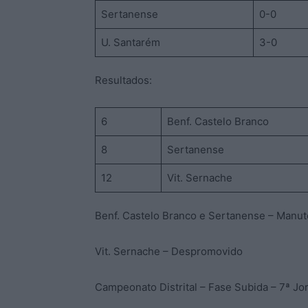
Sertanense
0-0
U. Santarém
3-0
Resultados:
6
Benf. Castelo Branco
8
Sertanense
12
Vit. Sernache
Benf. Castelo Branco e Sertanense – Manu
Vit. Sernache – Despromovido
Campeonato Distrital – Fase Subida – 7ª Jo