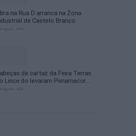
bra na Rua D arranca na Zona
ndustrial de Castelo Branco
de Agosto, 2026
abeças de cartaz da Feira Terras
o Lince do levaram Penamacor...
de Agosto, 2026