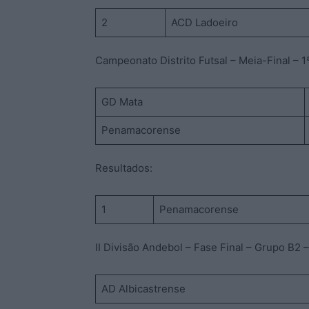
2
ACD Ladoeiro
Campeonato Distrito Futsal – Meia-Final – 
GD Mata
Penamacorense
Resultados:
1
Penamacorense
II Divisão Andebol – Fase Final – Grupo B2 
AD Albicastrense