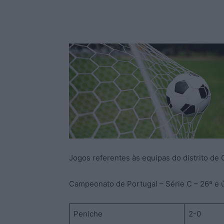
Jogos referentes às equipas do distrito de
Campeonato de Portugal – Série C – 26ª e 
Peniche
2-0