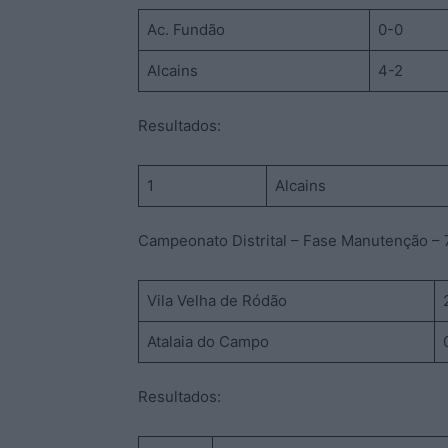
Ac. Fundão
0-0
Alcains
4-2
Resultados:
1
Alcains
Campeonato Distrital – Fase Manutenção – 
Vila Velha de Ródão
Atalaia do Campo
Resultados: