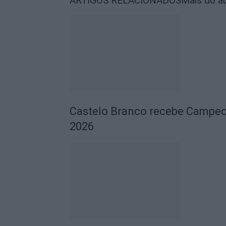
ARTIGOS RELACIONADOS
Mais do a
Castelo Branco recebe Campeo
2026