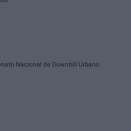
utor
nato Nacional de Downhill Urbano