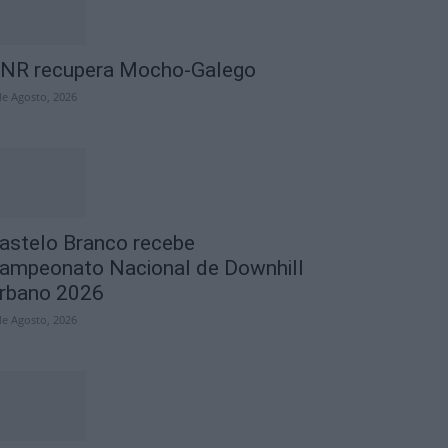
NR recupera Mocho-Galego
de Agosto, 2026
astelo Branco recebe
ampeonato Nacional de Downhill
rbano 2026
de Agosto, 2026