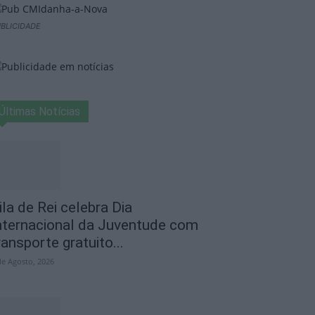
BLICIDADE
Últimas Notícias
ila de Rei celebra Dia
nternacional da Juventude com
ransporte gratuito...
de Agosto, 2026