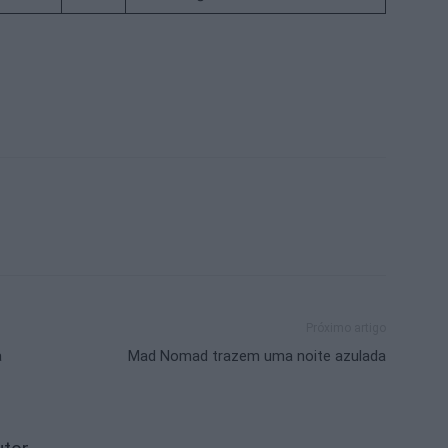
Próximo artigo
a
Mad Nomad trazem uma noite azulada