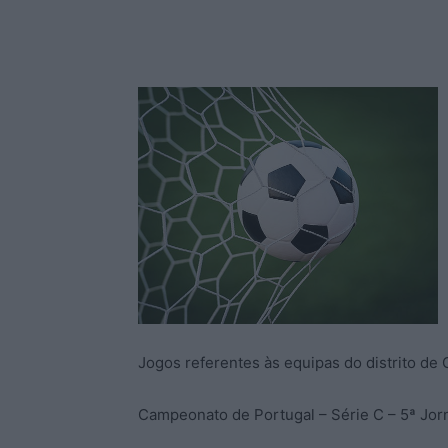
Jogos referentes às equipas do distrito de
Campeonato de Portugal – Série C – 5ª Jo