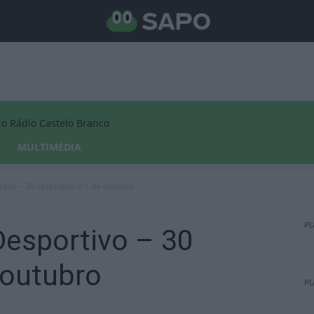
Rádio Castelo Branco
MULTIMÉDIA
ivo – 30 setembro e 1 de outubro
PU
esportivo – 30
 outubro
PU