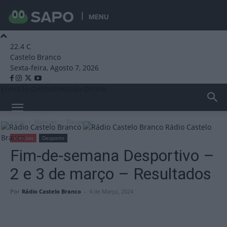
MENU
22.4
C
Castelo Branco
Sexta-feira, Agosto 7, 2026
Emissão Online
Emissão Online
Início
Notícias
Desporto
Rádio Castelo
Branco
Notícias
Desporto
Fim-de-semana Desportivo –
2 e 3 de março – Resultados
Por
Rádio Castelo Branco
-
4 de Março, 2024