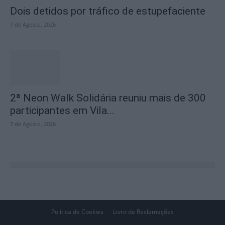
Dois detidos por tráfico de estupefaciente
7 de Agosto, 2026
2ª Neon Walk Solidária reuniu mais de 300
participantes em Vila...
7 de Agosto, 2026
Política de Cookies
Livro de Reclamações