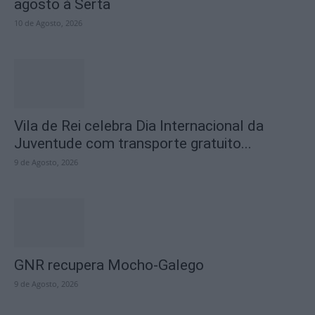
agosto à Sertã
10 de Agosto, 2026
Vila de Rei celebra Dia Internacional da
Juventude com transporte gratuito...
9 de Agosto, 2026
GNR recupera Mocho-Galego
9 de Agosto, 2026