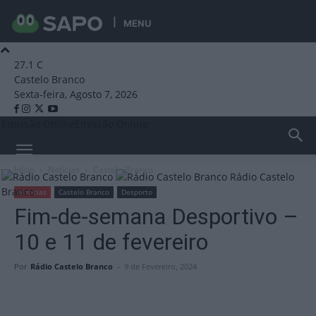
MENU
27.1
C
Castelo Branco
Sexta-feira, Agosto 7, 2026
Emissão Online
Emissão Online
Início
Notícias
Castelo Branco
Rádio Castelo
Branco
Notícias
Castelo Branco
Desporto
Fim-de-semana Desportivo –
10 e 11 de fevereiro
Por
Rádio Castelo Branco
-
9 de Fevereiro, 2024