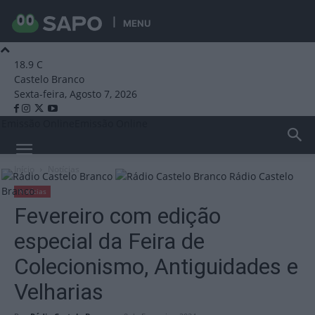
MENU
18.9
C
Castelo Branco
Sexta-feira, Agosto 7, 2026
Emissão Online
Emissão Online
Início
Notícias
Rádio Castelo
Branco
Notícias
Fevereiro com edição
especial da Feira de
Colecionismo, Antiguidades e
Velharias